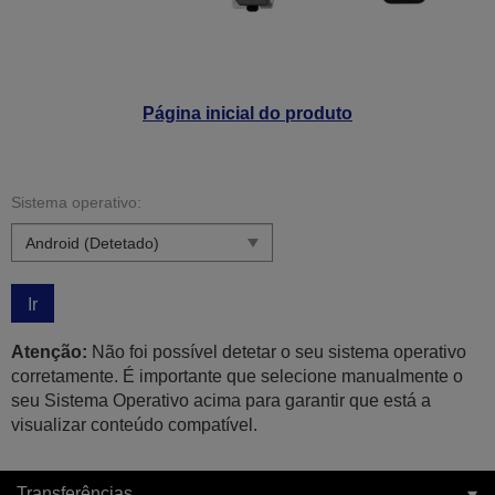
Página inicial do produto
Sistema operativo:
Ir
Atenção:
Não foi possível detetar o seu sistema operativo
corretamente. É importante que selecione manualmente o
seu Sistema Operativo acima para garantir que está a
visualizar conteúdo compatível.
Transferências