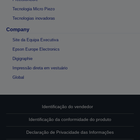
Tecnologia Micro Piezo
Tecnologias inovadoras
Company
Site da Equipa Executiva
Epson Europe Electronics
Digigraphie
Impressão direta em vestuário
Global
Identificação do vendedor
Identificação da conformidade do produto
Declaração de Privacidade das Informações