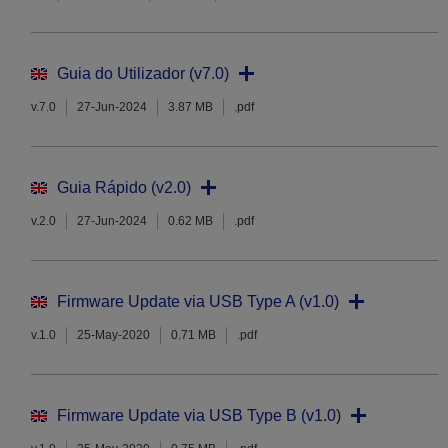
Guia do Utilizador (v7.0)
v.7.0
27-Jun-2024
3.87 MB
.pdf
Guia Rápido (v2.0)
v.2.0
27-Jun-2024
0.62 MB
.pdf
Firmware Update via USB Type A (v1.0)
v.1.0
25-May-2020
0.71 MB
.pdf
Firmware Update via USB Type B (v1.0)