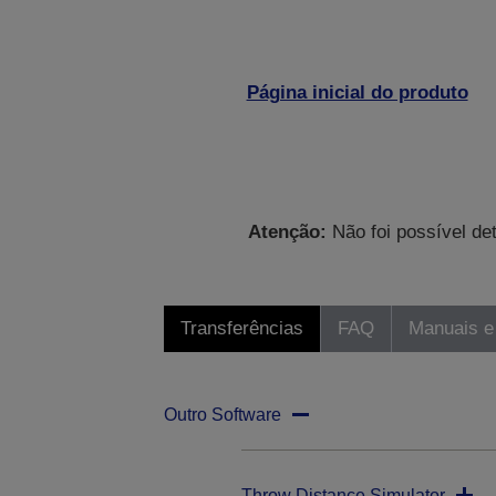
Página inicial do produto
Atenção:
Não foi possível de
Transferências
FAQ
Manuais e
Outro Software
Throw Distance Simulator