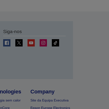
Siga-nos
nologies
Company
gia sem calor
Site da Equipa Executiva
onCore
Epson Europe Electronics