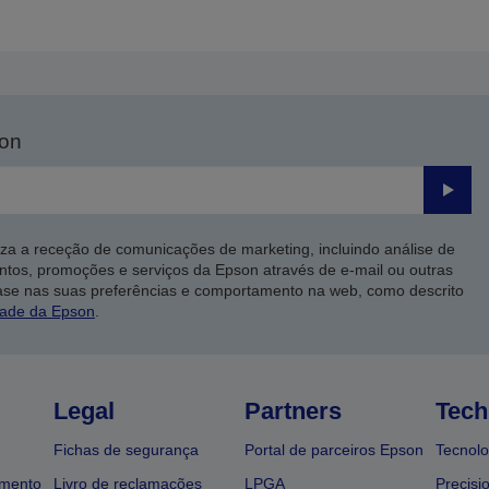
son
Enviar
iza a receção de comunicações de marketing, incluindo análise de
ntos, promoções e serviços da Epson através de e-mail ou outras
ase nas suas preferências e comportamento na web, como descrito
dade da Epson
.
Legal
Partners
Tech
Fichas de segurança
Portal de parceiros Epson
Tecnolo
amento
Livro de reclamações
LPGA
Precisi