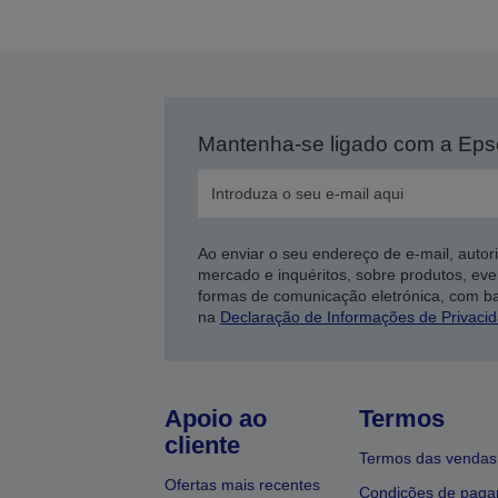
Mantenha-se ligado com a Ep
Ao enviar o seu endereço de e-mail, autor
mercado e inquéritos, sobre produtos, eve
formas de comunicação eletrónica, com b
na
Declaração de Informações de Privaci
Apoio ao
Termos
cliente
Termos das vendas
Ofertas mais recentes
Condições de pag