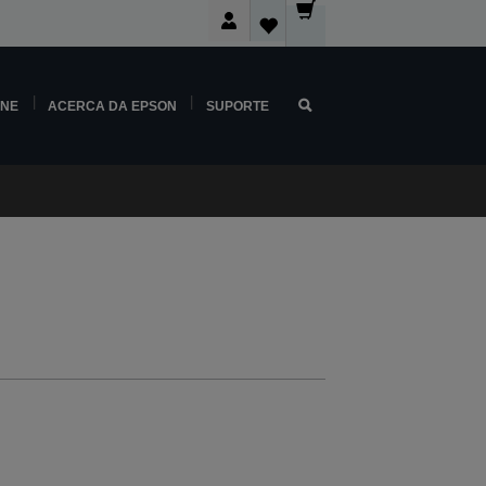
INE
ACERCA DA EPSON
SUPORTE