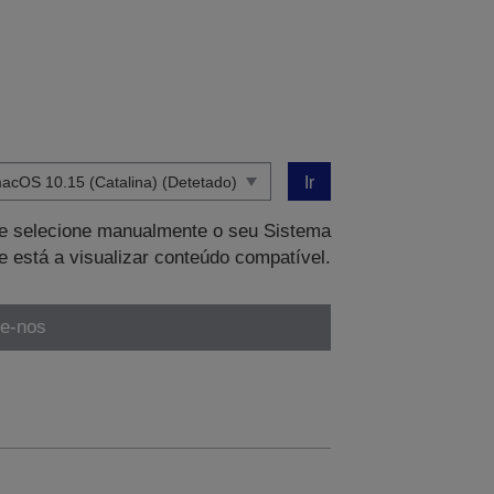
Ir
que selecione manualmente o seu Sistema
e está a visualizar conteúdo compatível.
te-nos