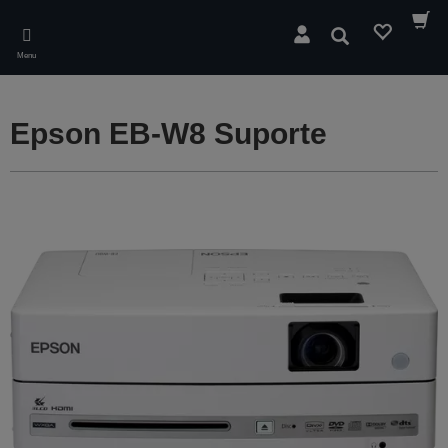
Skip
to
Pesquisar
main
Menu
content
Epson EB-W8 Suporte