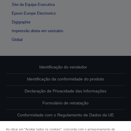
Site da Equipa Executiva
Epson Europe Electronics
Digigraphie
Impressão direta em vestuário
Global
Identificação do vendedor
Identificação da conformidade do produto
Declaração de Privacidade das Informações
Formulário de retratação
Conformidade com o Regulamento de Dados da UE
Contacte-nos sobre os seus dados
Ao clicar em "Aceitar todos os cookies", concorda com o armazenamento de