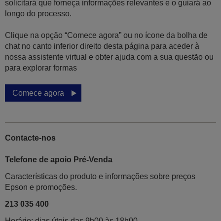
solicitará que forneça informações relevantes e o guiará ao
longo do processo.
Clique na opção “Comece agora” ou no ícone da bolha de
chat no canto inferior direito desta página para aceder à
nossa assistente virtual e obter ajuda com a sua questão ou
para explorar formas
Comece agora
Contacte-nos
Telefone de apoio Pré-Venda
Características do produto e informações sobre preços
Epson e promoções.
213 035 400
Horário: dias úteis das 9h00 às 18h00.