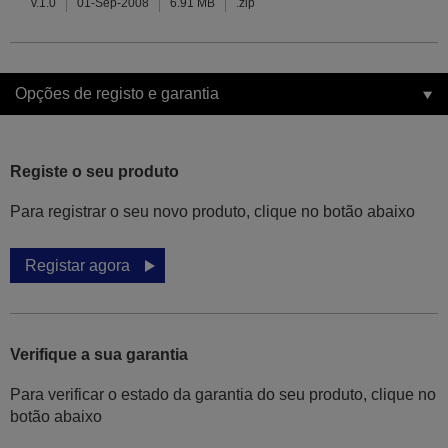
v.1.0
01-Sep-2008
6.91 MB
.zip
Opções de registo e garantia
Registe o seu produto
Para registrar o seu novo produto, clique no botão abaixo
Registar agora
Verifique a sua garantia
Para verificar o estado da garantia do seu produto, clique no
botão abaixo