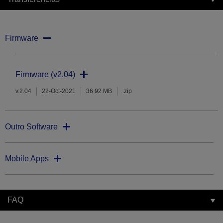
Firmware
Firmware (v2.04)
v.2.04
22-Oct-2021
36.92 MB
.zip
Outro Software
Mobile Apps
FAQ