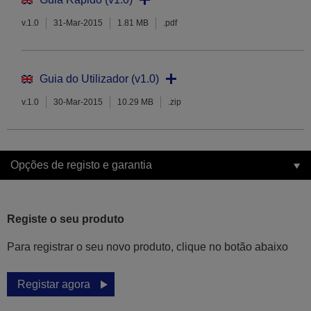
v.1.0
31-Mar-2015
1.81 MB
.pdf
Guia do Utilizador (v1.0)
v.1.0
30-Mar-2015
10.29 MB
.zip
Opções de registo e garantia
Registe o seu produto
Para registrar o seu novo produto, clique no botão abaixo
Registar agora