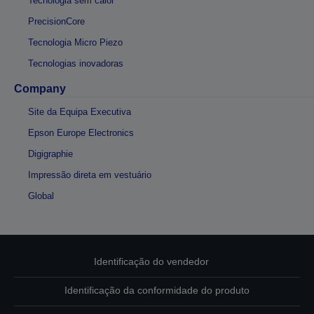
Tecnologia sem calor
PrecisionCore
Tecnologia Micro Piezo
Tecnologias inovadoras
Company
Site da Equipa Executiva
Epson Europe Electronics
Digigraphie
Impressão direta em vestuário
Global
Identificação do vendedor
Identificação da conformidade do produto