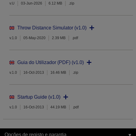
v.U
03-Jun-2026
6.12 MB
.zip
Throw Distance Simulator (v1.0)
v.1.0
05-May-2020
2.39 MB
.pdf
Guia do Utilizador (PDF) (v1.0)
v.1.0
16-Oct-2013
16.46 MB
.zip
Startup Guide (v1.0)
v.1.0
16-Oct-2013
44.19 MB
.pdf
Opções de registo e garantia