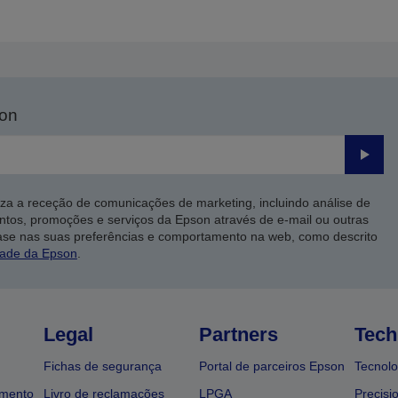
son
Enviar
iza a receção de comunicações de marketing, incluindo análise de
ntos, promoções e serviços da Epson através de e-mail ou outras
ase nas suas preferências e comportamento na web, como descrito
dade da Epson
.
Legal
Partners
Tech
Fichas de segurança
Portal de parceiros Epson
Tecnolo
amento
Livro de reclamações
LPGA
Precisi