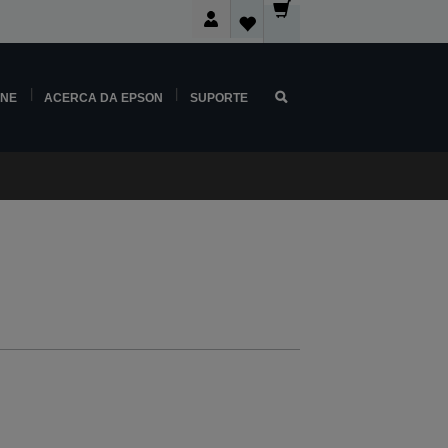
INE
ACERCA DA EPSON
SUPORTE