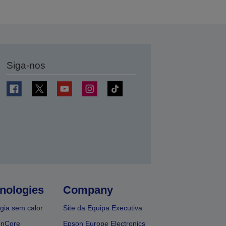
Siga-nos
nologies
Company
gia sem calor
Site da Equipa Executiva
onCore
Epson Europe Electronics