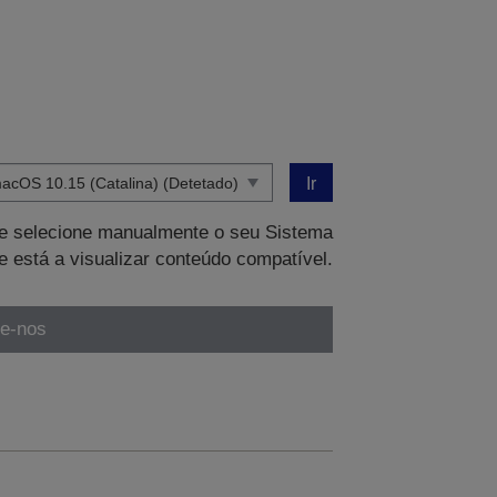
Ir
que selecione manualmente o seu Sistema
e está a visualizar conteúdo compatível.
te-nos