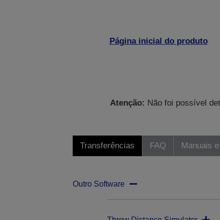
Página inicial do produto
Atenção:
Não foi possível de
Transferências
FAQ
Manuais e
Outro Software
Throw Distance Simulator