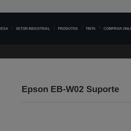
RESA
SETOR INDUSTRIAL
PRODUTOS
TINTA
COMPRAR ONL
Epson EB-W02 Suporte