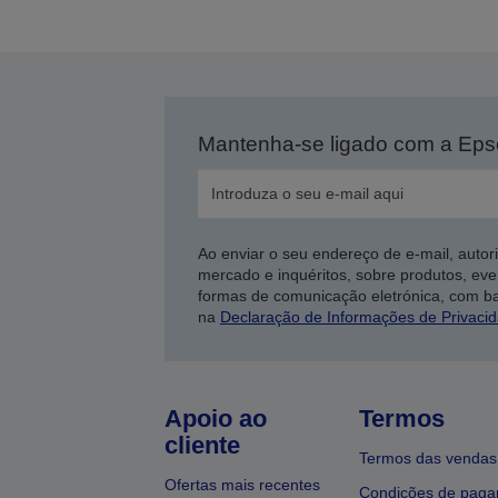
Mantenha-se ligado com a Ep
Ao enviar o seu endereço de e-mail, autor
mercado e inquéritos, sobre produtos, eve
formas de comunicação eletrónica, com b
na
Declaração de Informações de Privaci
Apoio ao
Termos
cliente
Termos das vendas
Ofertas mais recentes
Condições de pag