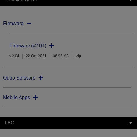
Firmware
Firmware (v2.04)
v.2.04
22-Oct-2021
36.92 MB
.zip
Outro Software
Mobile Apps
FAQ