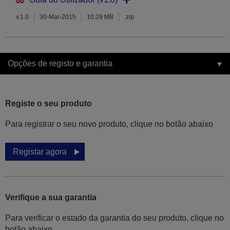
v.1.0
30-Mar-2015
10.29 MB
.zip
Opções de registo e garantia
Registe o seu produto
Para registrar o seu novo produto, clique no botão abaixo
Registar agora
Verifique a sua garantia
Para verificar o estado da garantia do seu produto, clique no
botão abaixo