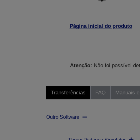
Página inicial do produto
Atenção:
Não foi possível de
Transferências
FAQ
Manuais e
Outro Software
Throw Distance Simulator