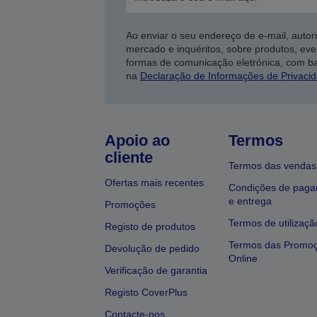
Ao enviar o seu endereço de e-mail, autor
mercado e inquéritos, sobre produtos, eve
formas de comunicação eletrónica, com b
na
Declaração de Informações de Privaci
Apoio ao
Termos
cliente
Termos das vendas
Ofertas mais recentes
Condições de pag
e entrega
Promoções
Termos de utilizaçã
Registo de produtos
Termos das Promo
Devolução de pedido
Online
Verificação de garantia
Registo CoverPlus
Contacte-nos