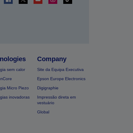
nologies
Company
gia sem calor
Site da Equipa Executiva
onCore
Epson Europe Electronics
gia Micro Piezo
Digigraphie
gias inovadoras
Impressão direta em
vestuário
Global