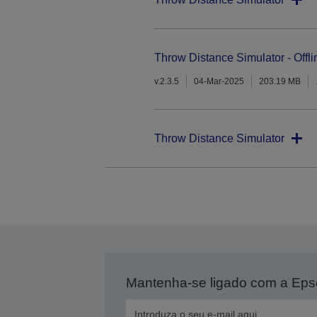
Throw Distance Simulator - Offli
v.2.3.5
04-Mar-2025
203.19 MB
Throw Distance Simulator
Mantenha-se ligado com a Ep