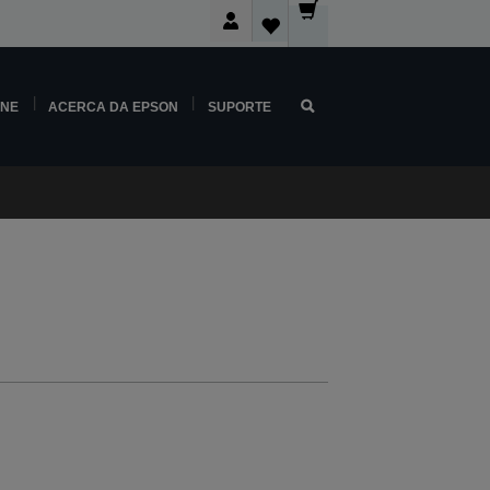
INE
ACERCA DA EPSON
SUPORTE