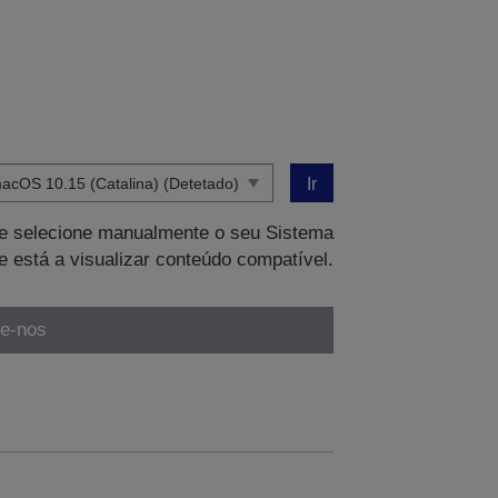
Ir
que selecione manualmente o seu Sistema
e está a visualizar conteúdo compatível.
te-nos