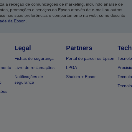
iza a receção de comunicações de marketing, incluindo análise de
ntos, promoções e serviços da Epson através de e-mail ou outras
ase nas suas preferências e comportamento na web, como descrito
dade da Epson
.
Legal
Partners
Tech
Fichas de segurança
Portal de parceiros Epson
Tecnolo
amento
Livro de reclamações
LPGA
Precisi
Notificações de
Shakira + Epson
Tecnolo
o
segurança
Tecnolo
ções