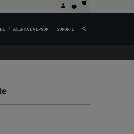
INE
ACERCA DA EPSON
SUPORTE
te