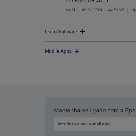
v.4.11
03-Jul-2023
44.68 MB
.zi
Outro Software
Mobile Apps
Mantenha-se ligado com a Ep