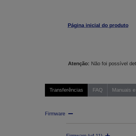
Página inicial do produto
Atenção:
Não foi possível de
Transferências
FAQ
Manuais e
Firmware
Firmware (v4.11)