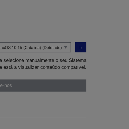
Ir
que selecione manualmente o seu Sistema
e está a visualizar conteúdo compatível.
te-nos