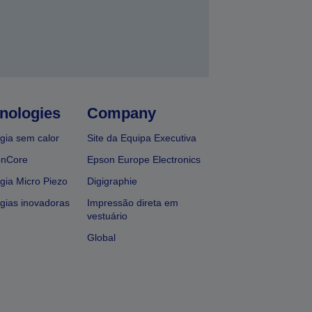
nologies
Company
gia sem calor
Site da Equipa Executiva
onCore
Epson Europe Electronics
gia Micro Piezo
Digigraphie
gias inovadoras
Impressão direta em
vestuário
Global