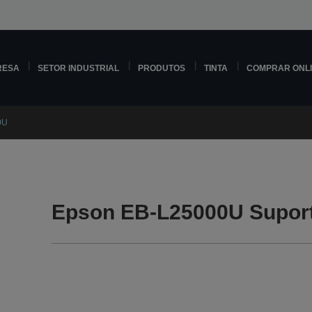
RESA
SETOR INDUSTRIAL
PRODUTOS
TINTA
COMPRAR ONL
0U
Epson EB-L25000U Supor