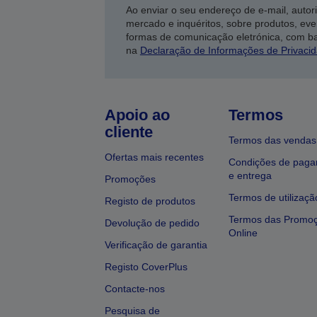
Ao enviar o seu endereço de e-mail, autor
mercado e inquéritos, sobre produtos, eve
formas de comunicação eletrónica, com b
na
Declaração de Informações de Privaci
Apoio ao
Termos
cliente
Termos das vendas
Ofertas mais recentes
Condições de pag
e entrega
Promoções
Termos de utilizaçã
Registo de produtos
Termos das Promo
Devolução de pedido
Online
Verificação de garantia
Registo CoverPlus
Contacte-nos
Pesquisa de