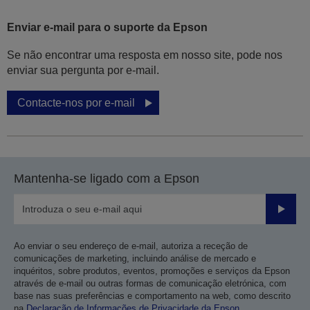
Enviar e-mail para o suporte da Epson
Se não encontrar uma resposta em nosso site, pode nos
enviar sua pergunta por e-mail.
Contacte-nos por e-mail
Mantenha-se ligado com a Epson
Enviar
Ao enviar o seu endereço de e-mail, autoriza a receção de
comunicações de marketing, incluindo análise de mercado e
inquéritos, sobre produtos, eventos, promoções e serviços da Epson
através de e-mail ou outras formas de comunicação eletrónica, com
base nas suas preferências e comportamento na web, como descrito
na
Declaração de Informações de Privacidade da Epson
.