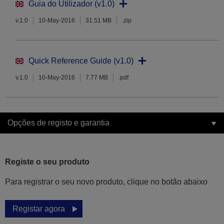
Guia do Utilizador (v1.0)
v.1.0
10-May-2016
31.51 MB
.zip
Quick Reference Guide (v1.0)
v.1.0
10-May-2016
7.77 MB
.pdf
Opções de registo e garantia
Registe o seu produto
Para registrar o seu novo produto, clique no botão abaixo
Registar agora