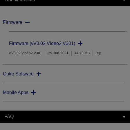
Firmware
Firmware (vV3.02 Video2 V301)
v.V3.02 Video2 V301
29-Jun-2021
44.73 MB
.zip
Outro Software
Mobile Apps
FAQ