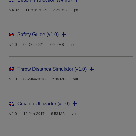
v.4.03
11-Mar-2025
2.39 MB
.pdf
Safety Guide (v1.0)
v.1.0
06-Oct-2021
0.29 MB
.pdf
Throw Distance Simulator (v1.0)
v.1.0
05-May-2020
2.39 MB
.pdf
Guia do Utilizador (v1.0)
v.1.0
18-Jan-2017
8.53 MB
.zip