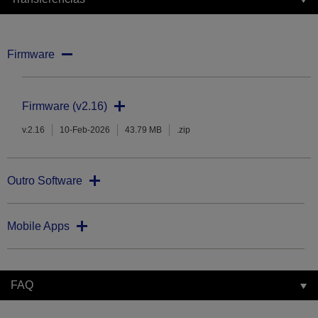
Firmware
Firmware (v2.16)
v.2.16
10-Feb-2026
43.79 MB
.zip
Outro Software
Mobile Apps
FAQ