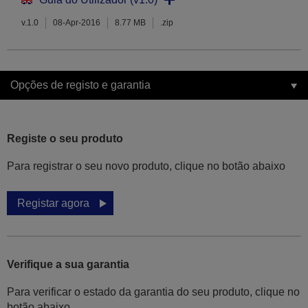
v.1.0
08-Apr-2016
8.77 MB
.zip
Opções de registo e garantia
Registe o seu produto
Para registrar o seu novo produto, clique no botão abaixo
Registar agora
Verifique a sua garantia
Para verificar o estado da garantia do seu produto, clique no
botão abaixo