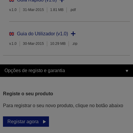
v.1.0
31-Mar-2015
1.81 MB
.pdf
Guia do Utilizador (v1.0)
v.1.0
30-Mar-2015
10.29 MB
.zip
Opções de registo e garantia
Registe o seu produto
Para registrar o seu novo produto, clique no botão abaixo
Registar agora