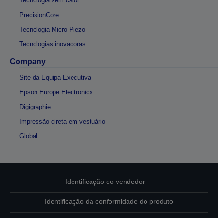
Tecnologia sem calor
PrecisionCore
Tecnologia Micro Piezo
Tecnologias inovadoras
Company
Site da Equipa Executiva
Epson Europe Electronics
Digigraphie
Impressão direta em vestuário
Global
Identificação do vendedor
Identificação da conformidade do produto