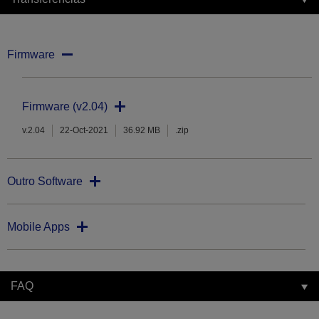
Firmware
Firmware (v2.04)
v.2.04
22-Oct-2021
36.92 MB
.zip
Outro Software
Mobile Apps
FAQ