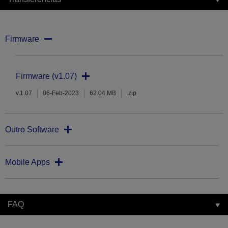
Firmware
Firmware (v1.07)
v.1.07
06-Feb-2023
62.04 MB
.zip
Outro Software
Mobile Apps
FAQ