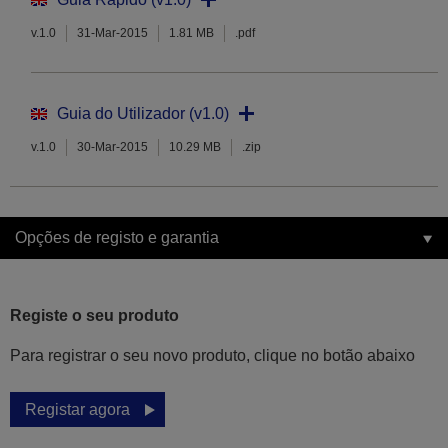
v.1.0
31-Mar-2015
1.81 MB
.pdf
Guia do Utilizador (v1.0)
v.1.0
30-Mar-2015
10.29 MB
.zip
Opções de registo e garantia
Registe o seu produto
Para registrar o seu novo produto, clique no botão abaixo
Registar agora