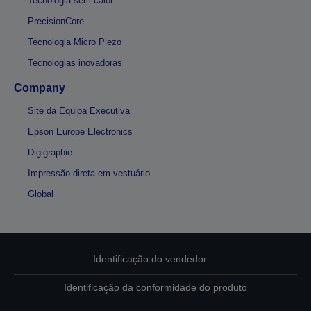
Tecnologia sem calor
PrecisionCore
Tecnologia Micro Piezo
Tecnologias inovadoras
Company
Site da Equipa Executiva
Epson Europe Electronics
Digigraphie
Impressão direta em vestuário
Global
Identificação do vendedor
Identificação da conformidade do produto