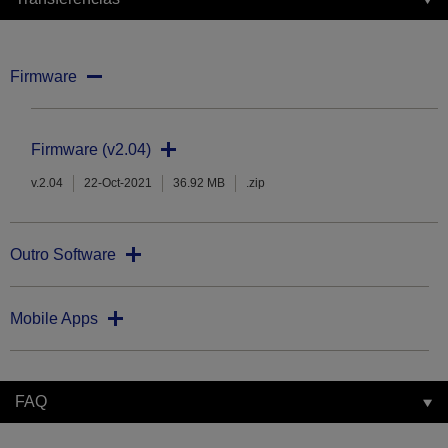
Firmware
Firmware (v2.04)
v.2.04
22-Oct-2021
36.92 MB
.zip
Outro Software
Mobile Apps
FAQ