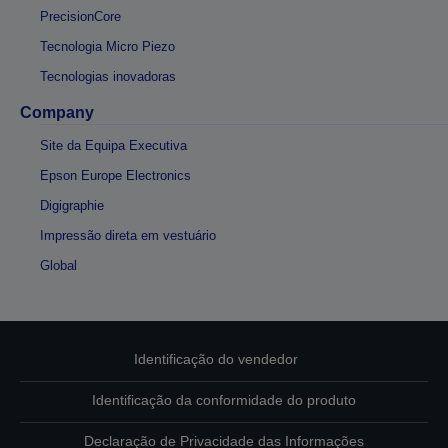
PrecisionCore
Tecnologia Micro Piezo
Tecnologias inovadoras
Company
Site da Equipa Executiva
Epson Europe Electronics
Digigraphie
Impressão direta em vestuário
Global
Identificação do vendedor
Identificação da conformidade do produto
Declaração de Privacidade das Informações