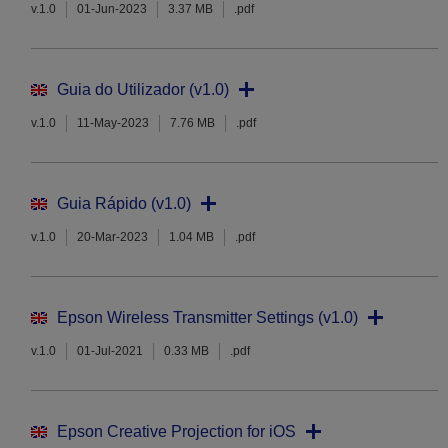
v.1.0
01-Jun-2023
3.37 MB
.pdf
Guia do Utilizador (v1.0)
v.1.0
11-May-2023
7.76 MB
.pdf
Guia Rápido (v1.0)
v.1.0
20-Mar-2023
1.04 MB
.pdf
Epson Wireless Transmitter Settings (v1.0)
v.1.0
01-Jul-2021
0.33 MB
.pdf
Epson Creative Projection for iOS