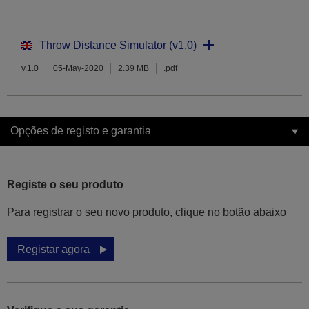
Throw Distance Simulator (v1.0)
v.1.0
05-May-2020
2.39 MB
.pdf
Opções de registo e garantia
Registe o seu produto
Para registrar o seu novo produto, clique no botão abaixo
Registar agora