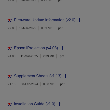
v.2.0
11-Mar-2025
0.21 MB
.pdf
Firmware Update Information (v2.0)
v.2.0
11-Mar-2025
0.09 MB
.pdf
Epson iProjection (v4.03)
v.4.03
11-Mar-2025
2.39 MB
.pdf
Supplement Sheets (v1.13)
v.1.13
08-Feb-2024
0.08 MB
.pdf
Installation Guide (v1.0)