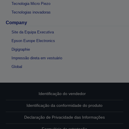
Tecnologia Micro Piezo
Tecnologias inovadoras
Company
Site da Equipa Executiva
Epson Europe Electronics
Digigraphie
Impressão direta em vestuário
Global
Identificação do vendedor
Identificação da conformidade do produto
Declaração de Privacidade das Informações