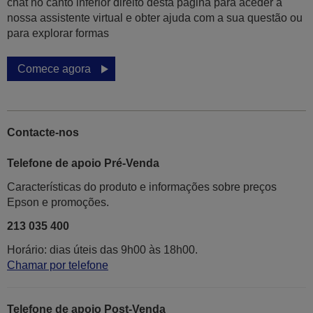
chat no canto inferior direito desta página para aceder à
nossa assistente virtual e obter ajuda com a sua questão ou
para explorar formas
Comece agora
Contacte-nos
Telefone de apoio Pré-Venda
Características do produto e informações sobre preços
Epson e promoções.
213 035 400
Horário: dias úteis das 9h00 às 18h00.
Chamar por telefone
Telefone de apoio Post-Venda