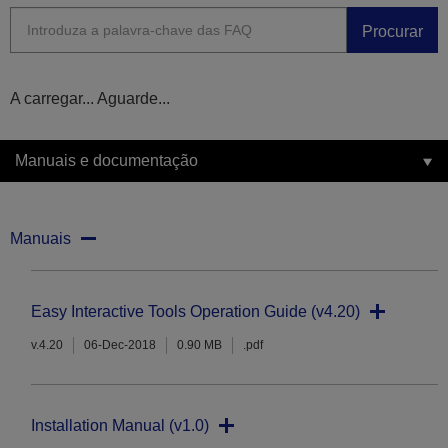
Procurar
A carregar... Aguarde...
Manuais e documentação
Manuais
Easy Interactive Tools Operation Guide (v4.20)
v.4.20
06-Dec-2018
0.90 MB
.pdf
Installation Manual (v1.0)