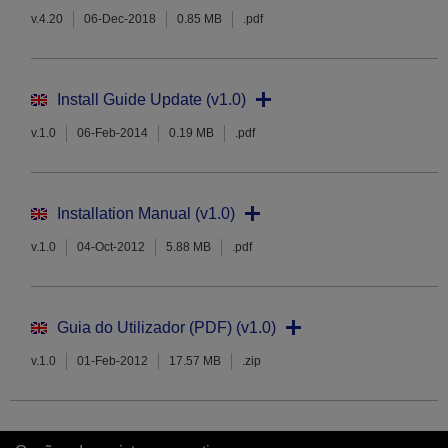
v.4.20
06-Dec-2018
0.85 MB
.pdf
Install Guide Update (v1.0)
v.1.0
06-Feb-2014
0.19 MB
.pdf
Installation Manual (v1.0)
v.1.0
04-Oct-2012
5.88 MB
.pdf
Guia do Utilizador (PDF) (v1.0)
v.1.0
01-Feb-2012
17.57 MB
.zip