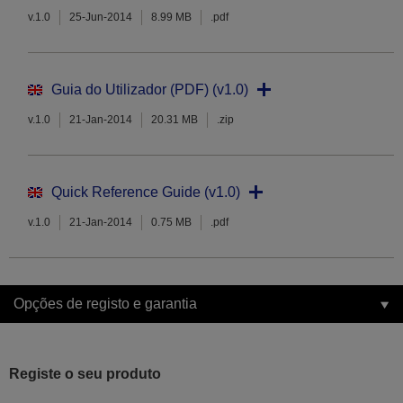
v.1.0
25-Jun-2014
8.99 MB
.pdf
Guia do Utilizador (PDF) (v1.0)
v.1.0
21-Jan-2014
20.31 MB
.zip
Quick Reference Guide (v1.0)
v.1.0
21-Jan-2014
0.75 MB
.pdf
Opções de registo e garantia
Registe o seu produto