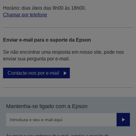
Horário: dias úteis das 9h00 às 18h00.
Chamar por telefone
Enviar e-mail para o suporte da Epson
Se não encontrar uma resposta em nosso site, pode nos
enviar sua pergunta por e-mail.
Contacte-nos por e-mail
Mantenha-se ligado com a Epson
Enviar
Ao enviar o seu endereço de e-mail, autoriza a receção de