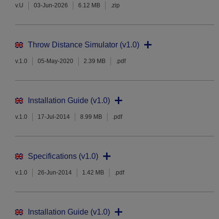
v.U
03-Jun-2026
6.12 MB
.zip
Throw Distance Simulator (v1.0)
v.1.0
05-May-2020
2.39 MB
.pdf
Installation Guide (v1.0)
v.1.0
17-Jul-2014
8.99 MB
.pdf
Specifications (v1.0)
v.1.0
26-Jun-2014
1.42 MB
.pdf
Installation Guide (v1.0)