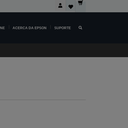
INE
ACERCA DA EPSON
SUPORTE