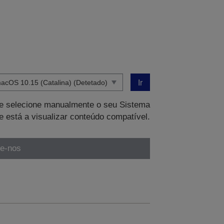
Ir
que selecione manualmente o seu Sistema
e está a visualizar conteúdo compatível.
te-nos