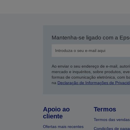
Mantenha-se ligado com a Ep
Ao enviar o seu endereço de e-mail, autor
mercado e inquéritos, sobre produtos, eve
formas de comunicação eletrónica, com b
na
Declaração de Informações de Privaci
Apoio ao
Termos
cliente
Termos das vendas
Ofertas mais recentes
Condições de pag