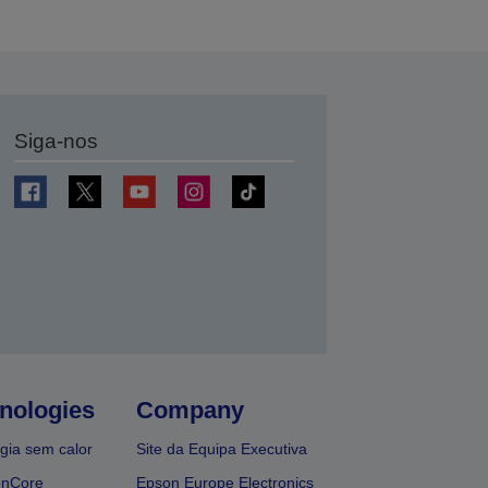
Siga-nos
nologies
Company
gia sem calor
Site da Equipa Executiva
onCore
Epson Europe Electronics