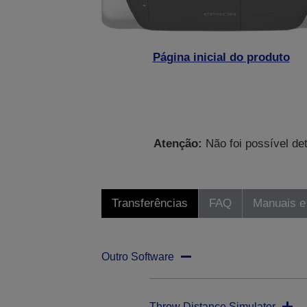
Página inicial do produto
Atenção:
Não foi possível de
Transferências
FAQ
Manuais e
Outro Software
Throw Distance Simulator