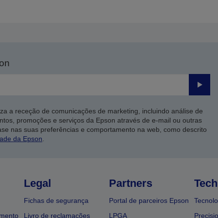
son
Enviar
iza a receção de comunicações de marketing, incluindo análise de
ntos, promoções e serviços da Epson através de e-mail ou outras
ase nas suas preferências e comportamento na web, como descrito
dade da Epson
.
Legal
Partners
Tech
Fichas de segurança
Portal de parceiros Epson
Tecnolo
amento
Livro de reclamações
LPGA
Precisi