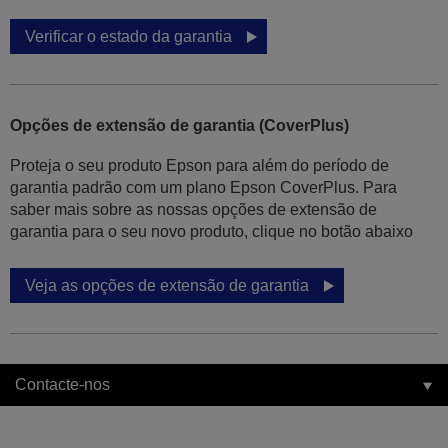
Verificar o estado da garantia
Opções de extensão de garantia (CoverPlus)
Proteja o seu produto Epson para além do período de
garantia padrão com um plano Epson CoverPlus. Para
saber mais sobre as nossas opções de extensão de
garantia para o seu novo produto, clique no botão abaixo
Veja as opções de extensão de garantia
Contacte-nos