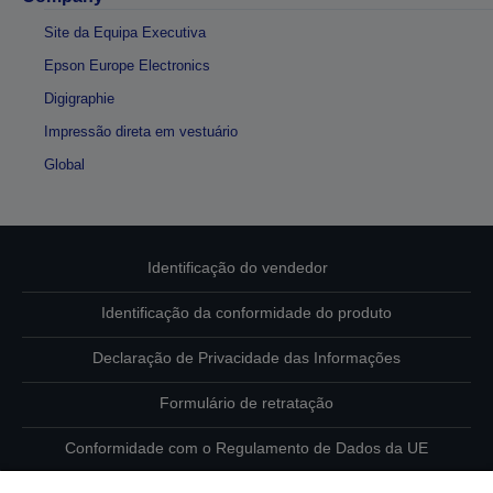
Site da Equipa Executiva
Epson Europe Electronics
Digigraphie
Impressão direta em vestuário
Global
Identificação do vendedor
Identificação da conformidade do produto
Declaração de Privacidade das Informações
Formulário de retratação
Conformidade com o Regulamento de Dados da UE