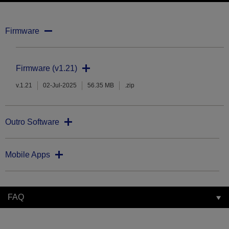
Firmware
Firmware (v1.21)
v.1.21
02-Jul-2025
56.35 MB
.zip
Outro Software
Mobile Apps
FAQ