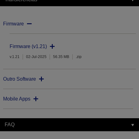
Firmware
Firmware (v1.21)
v.1.21
02-Jul-2025
56.35 MB
.zip
Outro Software
Mobile Apps
FAQ