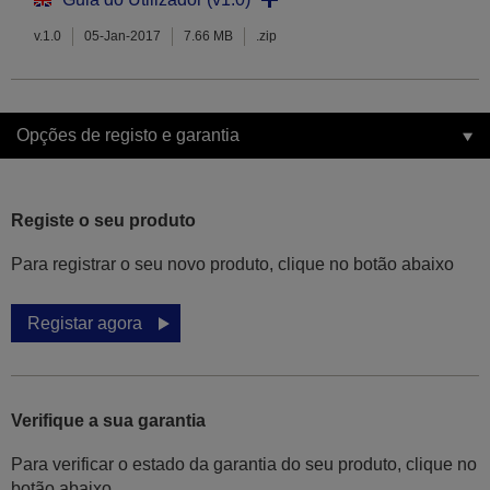
v.1.0
05-Jan-2017
7.66 MB
.zip
Opções de registo e garantia
Registe o seu produto
Para registrar o seu novo produto, clique no botão abaixo
Registar agora
Verifique a sua garantia
Para verificar o estado da garantia do seu produto, clique no
botão abaixo