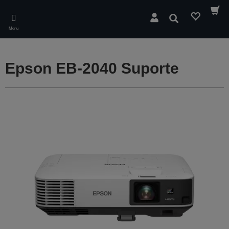
Skip
to
Pesquisar
main
Menu
content
Epson EB-2040 Suporte