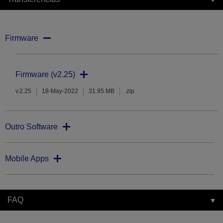
Firmware
Firmware (v2.25)
v.2.25
18-May-2022
31.95 MB
.zip
Outro Software
Mobile Apps
FAQ