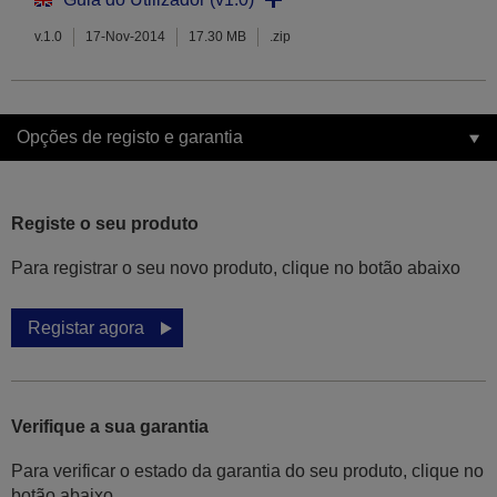
v.1.0
17-Nov-2014
17.30 MB
.zip
Opções de registo e garantia
Registe o seu produto
Para registrar o seu novo produto, clique no botão abaixo
Registar agora
Verifique a sua garantia
Para verificar o estado da garantia do seu produto, clique no
botão abaixo