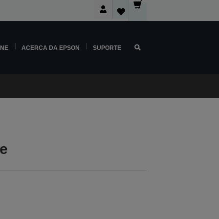
INE
ACERCA DA EPSON
SUPORTE
e