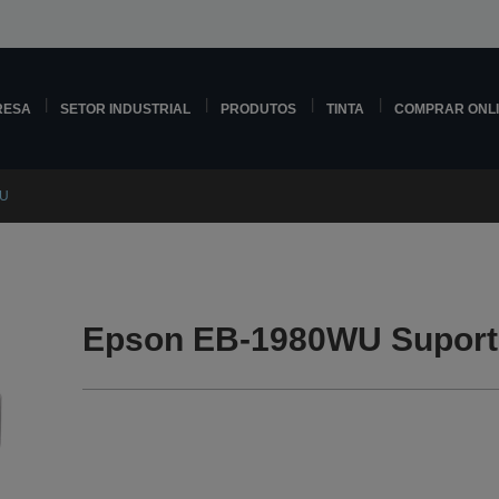
RESA
SETOR INDUSTRIAL
PRODUTOS
TINTA
COMPRAR ONL
WU
Epson EB-1980WU Suport