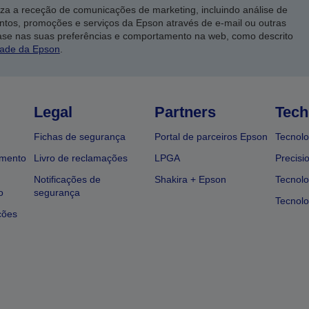
iza a receção de comunicações de marketing, incluindo análise de
ntos, promoções e serviços da Epson através de e-mail ou outras
ase nas suas preferências e comportamento na web, como descrito
dade da Epson
.
Legal
Partners
Tech
Fichas de segurança
Portal de parceiros Epson
Tecnolo
amento
Livro de reclamações
LPGA
Precisi
Notificações de
Shakira + Epson
Tecnolo
o
segurança
Tecnolo
ções