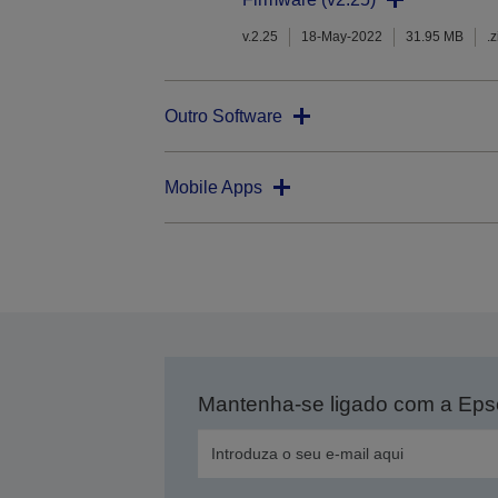
v.2.25
18-May-2022
31.95 MB
.z
Outro Software
Mobile Apps
Mantenha-se ligado com a Ep