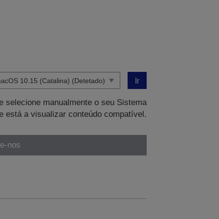
Ir
que selecione manualmente o seu Sistema
e está a visualizar conteúdo compatível.
te-nos