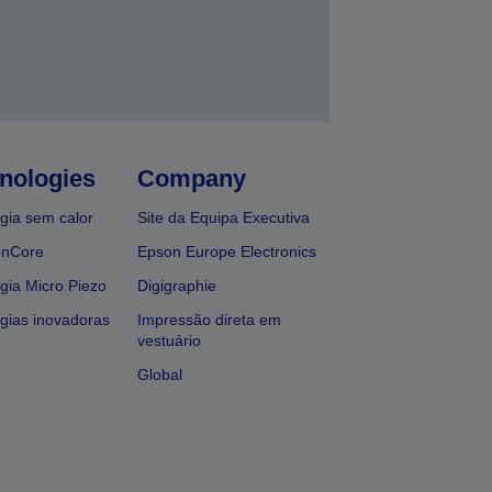
nologies
Company
gia sem calor
Site da Equipa Executiva
onCore
Epson Europe Electronics
gia Micro Piezo
Digigraphie
gias inovadoras
Impressão direta em
vestuário
Global