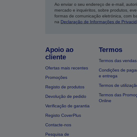
Ao enviar o seu endereço de e-mail, autor
mercado e inquéritos, sobre produtos, eve
formas de comunicação eletrónica, com b
na
Declaração de Informações de Privaci
Apoio ao
Termos
cliente
Termos das vendas
Ofertas mais recentes
Condições de pag
e entrega
Promoções
Termos de utilizaçã
Registo de produtos
Termos das Promo
Devolução de pedido
Online
Verificação de garantia
Registo CoverPlus
Contacte-nos
Pesquisa de