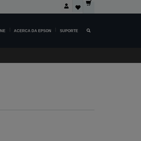
INE
ACERCA DA EPSON
SUPORTE