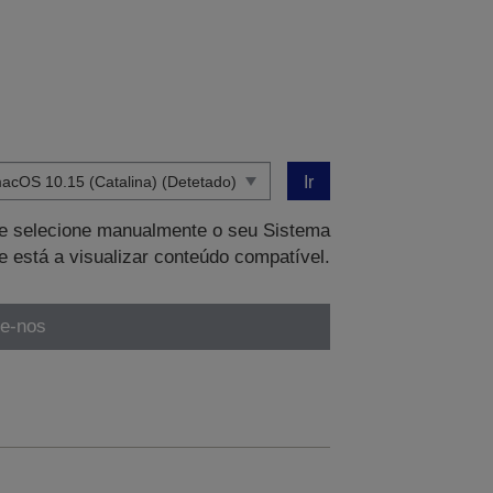
Ir
que selecione manualmente o seu Sistema
e está a visualizar conteúdo compatível.
te-nos