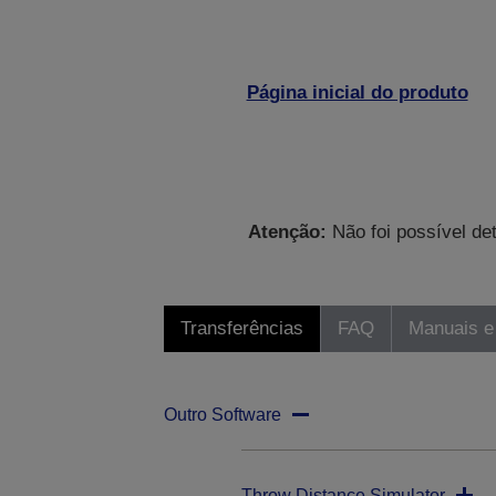
Página inicial do produto
Atenção:
Não foi possível de
Transferências
FAQ
Manuais e
Outro Software
Throw Distance Simulator