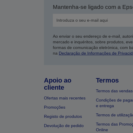
Mantenha-se ligado com a Ep
Ao enviar o seu endereço de e-mail, autor
mercado e inquéritos, sobre produtos, eve
formas de comunicação eletrónica, com b
na
Declaração de Informações de Privaci
Apoio ao
Termos
cliente
Termos das vendas
Ofertas mais recentes
Condições de pag
e entrega
Promoções
Termos de utilizaçã
Registo de produtos
Termos das Promo
Devolução de pedido
Online