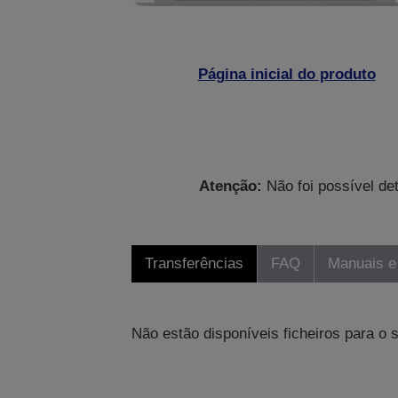
Página inicial do produto
Atenção:
Não foi possível de
Transferências
FAQ
Manuais e
Não estão disponíveis ficheiros para o 