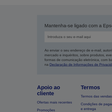
Mantenha-se ligado com a Ep
Ao enviar o seu endereço de e-mail, autor
mercado e inquéritos, sobre produtos, eve
formas de comunicação eletrónica, com b
na
Declaração de Informações de Privaci
Apoio ao
Termos
cliente
Termos das vendas
Ofertas mais recentes
Condições de pag
e entrega
Promoções