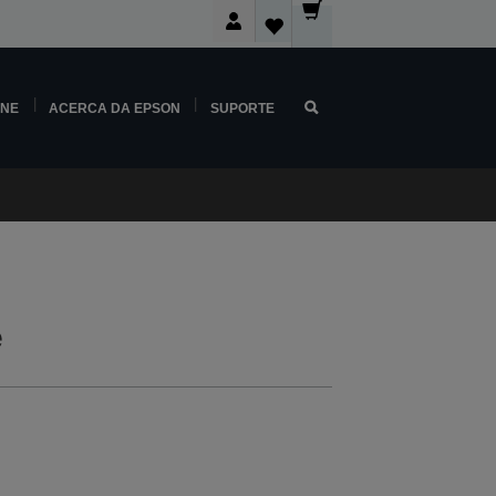
INE
ACERCA DA EPSON
SUPORTE
e