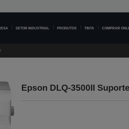
RESA
SETOR INDUSTRIAL
PRODUTOS
TINTA
COMPRAR ONL
I
Epson DLQ-3500II Suport