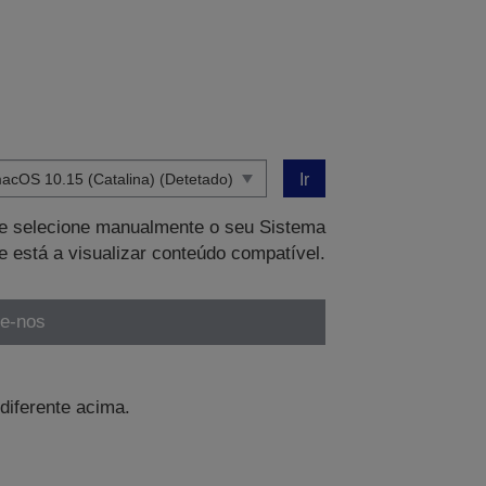
Ir
que selecione manualmente o seu Sistema
e está a visualizar conteúdo compatível.
te-nos
diferente acima.