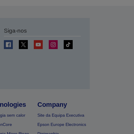
Siga-nos
nologies
Company
gia sem calor
Site da Equipa Executiva
onCore
Epson Europe Electronics
gia Micro Piezo
Digigraphie