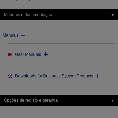
Manuais e documentação
Manuais
User Manuals
Downloads for Business System Products
Opções de registo e garantia