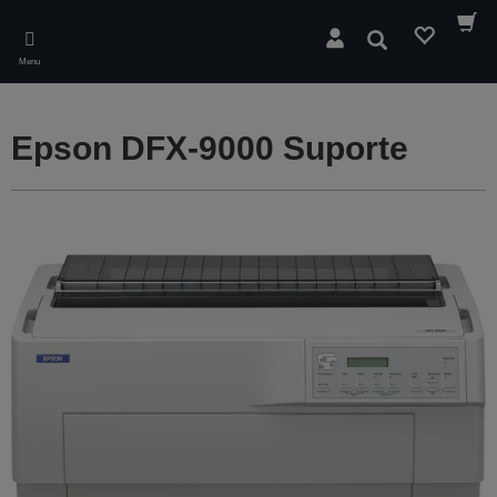
Skip
to
Pesquisar
main
Menu
content
Epson DFX-9000 Suporte