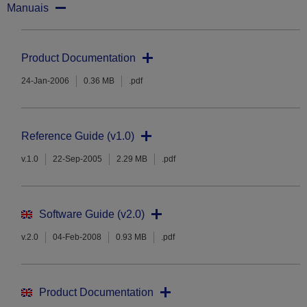
Manuais
Product Documentation
24-Jan-2006
0.36 MB
.pdf
Reference Guide (v1.0)
v.1.0
22-Sep-2005
2.29 MB
.pdf
Software Guide (v2.0)
v.2.0
04-Feb-2008
0.93 MB
.pdf
Product Documentation