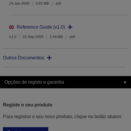
24-Jan-2006
0.92 MB
.pdf
Reference Guide (v1.0)
v.1.0
22-Sep-2005
2.49 MB
.pdf
Outros Documentos
Opções de registo e garantia
Registe o seu produto
Para registrar o seu novo produto, clique no botão abaixo