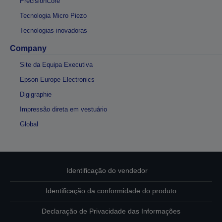
PrecisionCore
Tecnologia Micro Piezo
Tecnologias inovadoras
Company
Site da Equipa Executiva
Epson Europe Electronics
Digigraphie
Impressão direta em vestuário
Global
Identificação do vendedor
Identificação da conformidade do produto
Declaração de Privacidade das Informações