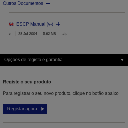
Outros Documentos
ESCP Manual (v-)
v.-
28-Jul-2004
5.62 MB
.zip
Opções de registo e garantia
Registe o seu produto
Para registrar o seu novo produto, clique no botão abaixo
Registar agora