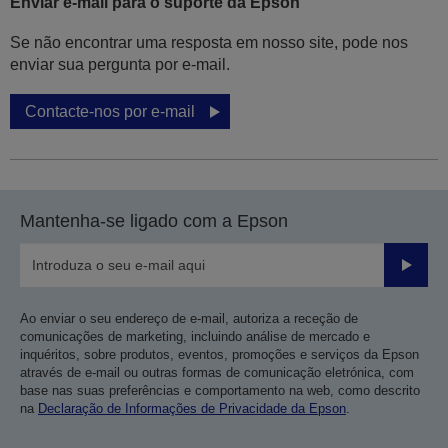
Enviar e-mail para o suporte da Epson
Se não encontrar uma resposta em nosso site, pode nos
enviar sua pergunta por e-mail.
Contacte-nos por e-mail
Mantenha-se ligado com a Epson
Enviar
Ao enviar o seu endereço de e-mail, autoriza a receção de
comunicações de marketing, incluindo análise de mercado e
inquéritos, sobre produtos, eventos, promoções e serviços da Epson
através de e-mail ou outras formas de comunicação eletrónica, com
base nas suas preferências e comportamento na web, como descrito
na
Declaração de Informações de Privacidade da Epson
.