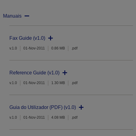
Manuais
Fax Guide (v1.0)
v.1.0
01-Nov-2011
0.86 MB
.pdf
Reference Guide (v1.0)
v.1.0
01-Nov-2011
1.30 MB
.pdf
Guia do Utilizador (PDF) (v1.0)
v.1.0
01-Nov-2011
4.08 MB
.pdf