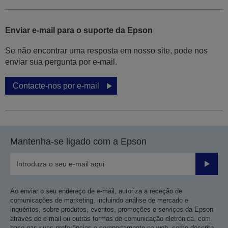
Enviar e-mail para o suporte da Epson
Se não encontrar uma resposta em nosso site, pode nos
enviar sua pergunta por e-mail.
Contacte-nos por e-mail
Mantenha-se ligado com a Epson
Enviar
Ao enviar o seu endereço de e-mail, autoriza a receção de
comunicações de marketing, incluindo análise de mercado e
inquéritos, sobre produtos, eventos, promoções e serviços da Epson
através de e-mail ou outras formas de comunicação eletrónica, com
base nas suas preferências e comportamento na web, como descrito