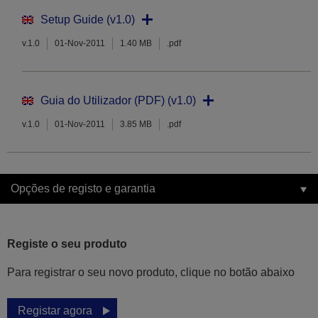
Setup Guide (v1.0)
v.1.0
01-Nov-2011
1.40 MB
.pdf
Guia do Utilizador (PDF) (v1.0)
v.1.0
01-Nov-2011
3.85 MB
.pdf
Opções de registo e garantia
Registe o seu produto
Para registrar o seu novo produto, clique no botão abaixo
Registar agora