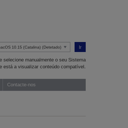
Ir
que selecione manualmente o seu Sistema
e está a visualizar conteúdo compatível.
Contacte-nos