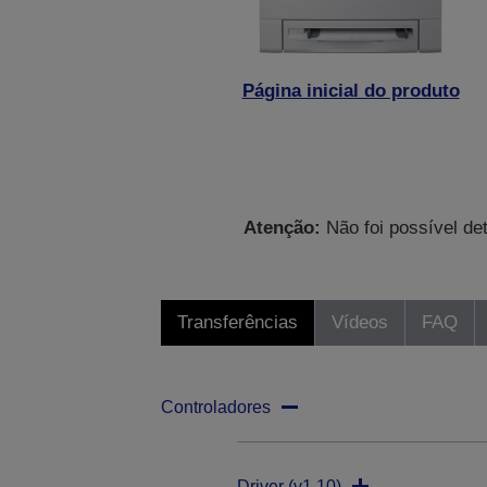
Página inicial do produto
Atenção:
Não foi possível de
Transferências
Vídeos
FAQ
Controladores
Driver (v1.10)