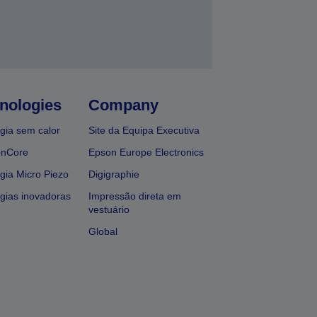
nologies
Company
gia sem calor
Site da Equipa Executiva
onCore
Epson Europe Electronics
gia Micro Piezo
Digigraphie
gias inovadoras
Impressão direta em
vestuário
Global