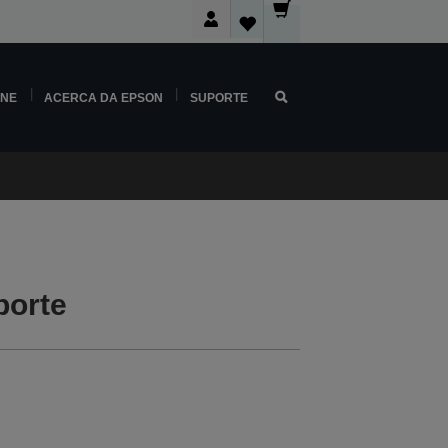
INE
ACERCA DA EPSON
SUPORTE
porte