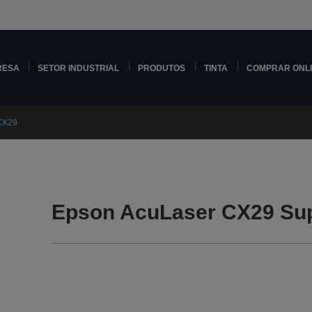
RESA
SETOR INDUSTRIAL
PRODUTOS
TINTA
COMPRAR ONL
CX29
Epson AcuLaser CX29 Su