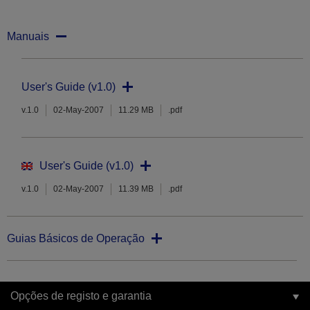
Manuais
User's Guide (v1.0)
v.1.0
02-May-2007
11.29 MB
.pdf
User's Guide (v1.0)
v.1.0
02-May-2007
11.39 MB
.pdf
Guias Básicos de Operação
Opções de registo e garantia