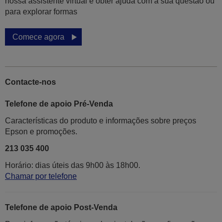
nossa assistente virtual e obter ajuda com a sua questão ou
para explorar formas
Comece agora
Contacte-nos
Telefone de apoio Pré-Venda
Características do produto e informações sobre preços
Epson e promoções.
213 035 400
Horário: dias úteis das 9h00 às 18h00.
Chamar por telefone
Telefone de apoio Post-Venda