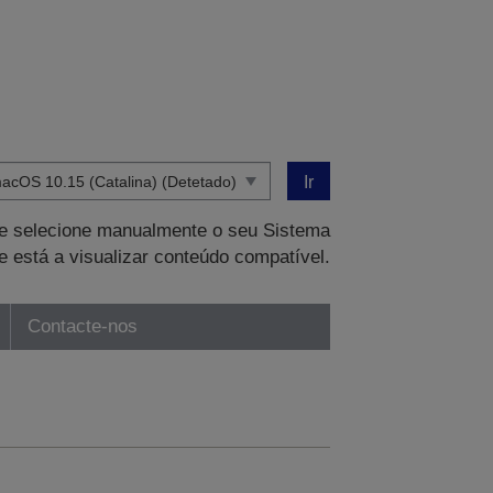
Ir
que selecione manualmente o seu Sistema
e está a visualizar conteúdo compatível.
Contacte-nos