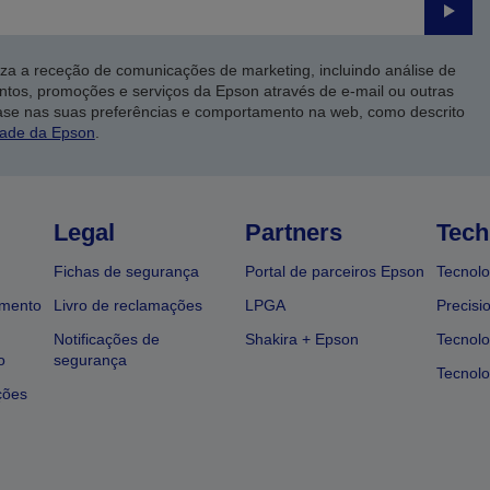
Enviar
iza a receção de comunicações de marketing, incluindo análise de
ntos, promoções e serviços da Epson através de e-mail ou outras
ase nas suas preferências e comportamento na web, como descrito
dade da Epson
.
Legal
Partners
Tech
Fichas de segurança
Portal de parceiros Epson
Tecnolo
amento
Livro de reclamações
LPGA
Precisi
Notificações de
Shakira + Epson
Tecnolo
o
segurança
Tecnolo
ções