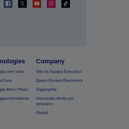
nologies
Company
gia sem calor
Site da Equipa Executiva
onCore
Epson Europe Electronics
gia Micro Piezo
Digigraphie
gias inovadoras
Impressão direta em
vestuário
Global