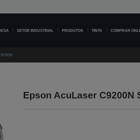
RESA
SETOR INDUSTRIAL
PRODUTOS
TINTA
COMPRAR ONL
 C9200N
Epson AcuLaser C9200N 