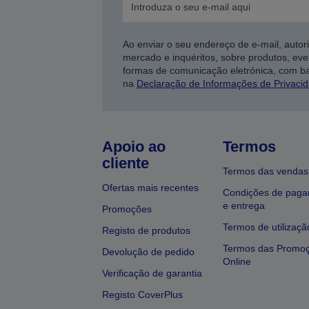
Ao enviar o seu endereço de e-mail, autor
mercado e inquéritos, sobre produtos, eve
formas de comunicação eletrónica, com b
na
Declaração de Informações de Privaci
Apoio ao
Termos
cliente
Termos das vendas
Ofertas mais recentes
Condições de pag
e entrega
Promoções
Termos de utilizaçã
Registo de produtos
Termos das Promo
Devolução de pedido
Online
Verificação de garantia
Registo CoverPlus