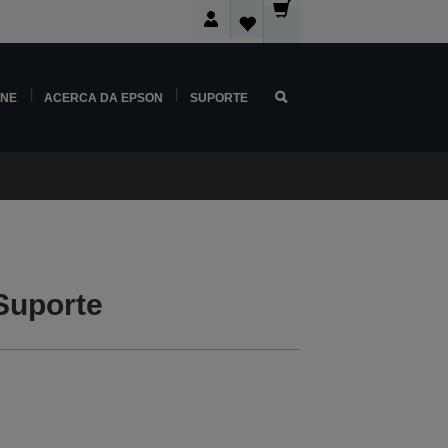
INE
ACERCA DA EPSON
SUPORTE
Suporte