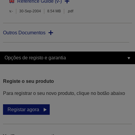
Reference Guide (v-)
v.-
30-Sep-2004
8.54 MB
.pdf
Outros Documentos
Opções de registo e garantia
Registe o seu produto
Para registrar o seu novo produto, clique no botão abaixo
Registar agora