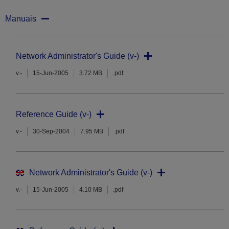
Manuais
Network Administrator's Guide (v-)
v.-
15-Jun-2005
3.72 MB
.pdf
Reference Guide (v-)
v.-
30-Sep-2004
7.95 MB
.pdf
Network Administrator's Guide (v-)
v.-
15-Jun-2005
4.10 MB
.pdf