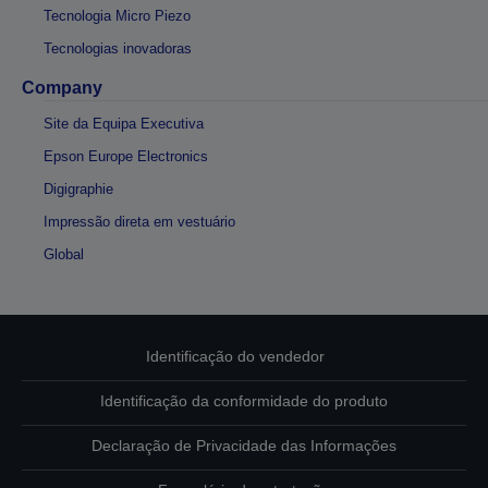
Tecnologia Micro Piezo
Tecnologias inovadoras
Company
Site da Equipa Executiva
Epson Europe Electronics
Digigraphie
Impressão direta em vestuário
Global
Identificação do vendedor
Identificação da conformidade do produto
Declaração de Privacidade das Informações