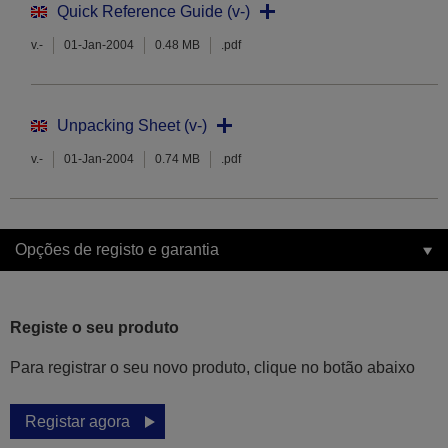
Quick Reference Guide (v-)
v.-
01-Jan-2004
0.48 MB
.pdf
Unpacking Sheet (v-)
v.-
01-Jan-2004
0.74 MB
.pdf
Opções de registo e garantia
Registe o seu produto
Para registrar o seu novo produto, clique no botão abaixo
Registar agora