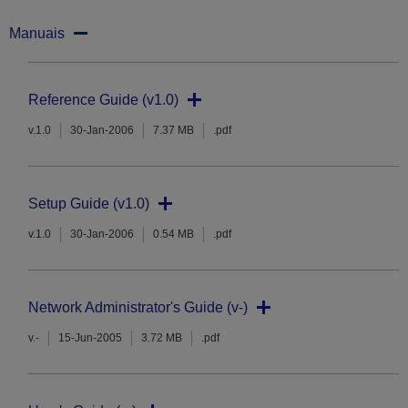
Manuais
Reference Guide (v1.0)
v.1.0
30-Jan-2006
7.37 MB
.pdf
Setup Guide (v1.0)
v.1.0
30-Jan-2006
0.54 MB
.pdf
Network Administrator's Guide (v-)
v.-
15-Jun-2005
3.72 MB
.pdf