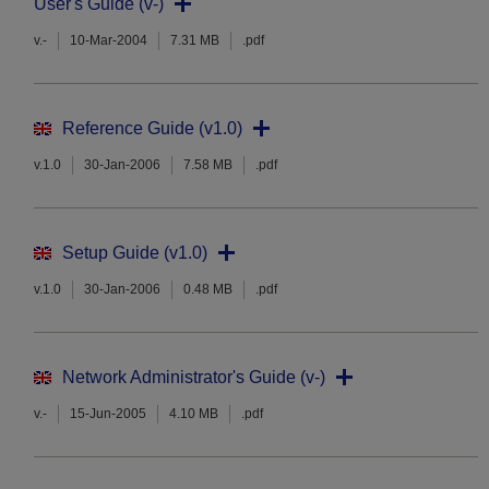
User's Guide (v-)
v.-
10-Mar-2004
7.31 MB
.pdf
Reference Guide (v1.0)
v.1.0
30-Jan-2006
7.58 MB
.pdf
Setup Guide (v1.0)
v.1.0
30-Jan-2006
0.48 MB
.pdf
Network Administrator's Guide (v-)
v.-
15-Jun-2005
4.10 MB
.pdf