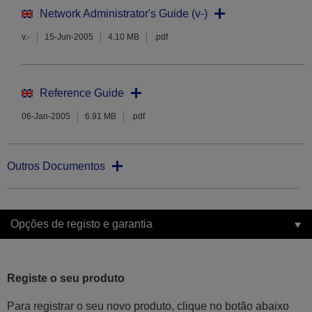
Network Administrator's Guide (v-)
v.-
15-Jun-2005
4.10 MB
.pdf
Reference Guide
06-Jan-2005
6.91 MB
.pdf
Outros Documentos
Opções de registo e garantia
Registe o seu produto
Para registrar o seu novo produto, clique no botão abaixo