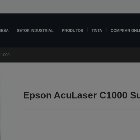
RESA
SETOR INDUSTRIAL
PRODUTOS
TINTA
COMPRAR ONL
C1000
Epson AcuLaser C1000 S