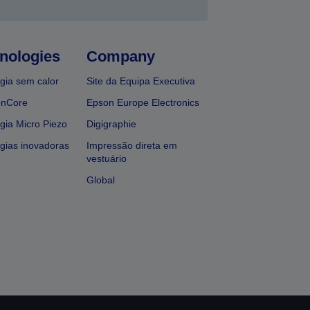
nologies
Company
gia sem calor
Site da Equipa Executiva
onCore
Epson Europe Electronics
gia Micro Piezo
Digigraphie
gias inovadoras
Impressão direta em
vestuário
Global