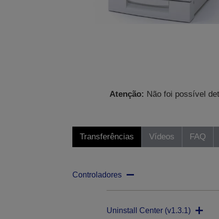
Atenção:
Não foi possível de
Transferências
Vídeos
FAQ
Controladores
Uninstall Center (v1.3.1)