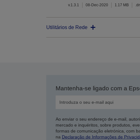
v.1.3.1
08-Dec-2020
1.17 MB
.d
Utilitários de Rede
Mantenha-se ligado com a Ep
Ao enviar o seu endereço de e-mail, autor
mercado e inquéritos, sobre produtos, eve
formas de comunicação eletrónica, com b
na
Declaração de Informações de Privaci