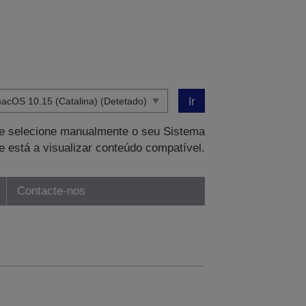
Ir
que selecione manualmente o seu Sistema
e está a visualizar conteúdo compatível.
Contacte-nos