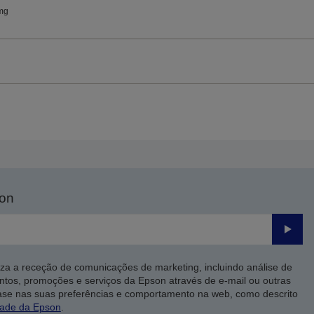
mg
son
Enviar
iza a receção de comunicações de marketing, incluindo análise de
ntos, promoções e serviços da Epson através de e-mail ou outras
ase nas suas preferências e comportamento na web, como descrito
dade da Epson
.