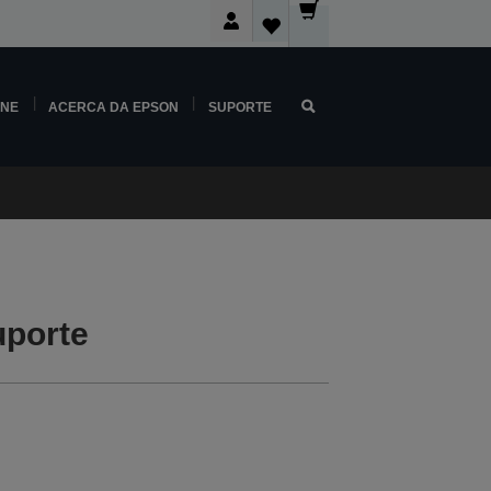
INE
ACERCA DA EPSON
SUPORTE
uporte