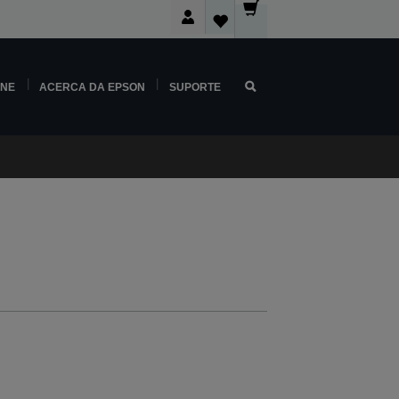
INE
ACERCA DA EPSON
SUPORTE