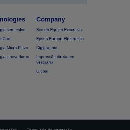
nologies
Company
gia sem calor
Site da Equipa Executiva
onCore
Epson Europe Electronics
gia Micro Piezo
Digigraphie
gias inovadoras
Impressão direta em
vestuário
Global