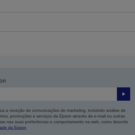
son
Enviar
iza a receção de comunicações de marketing, incluindo análise de
ntos, promoções e serviços da Epson através de e-mail ou outras
ase nas suas preferências e comportamento na web, como descrito
dade da Epson
.