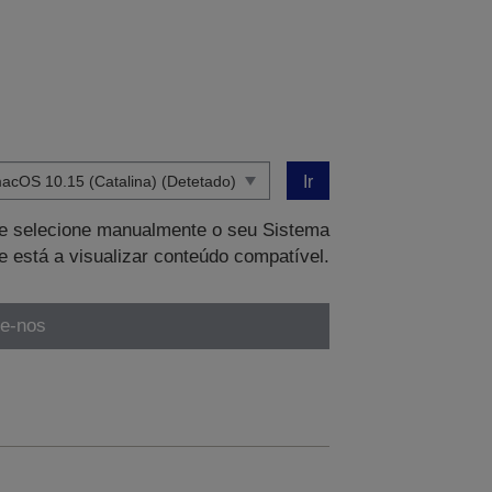
Ir
que selecione manualmente o seu Sistema
e está a visualizar conteúdo compatível.
te-nos