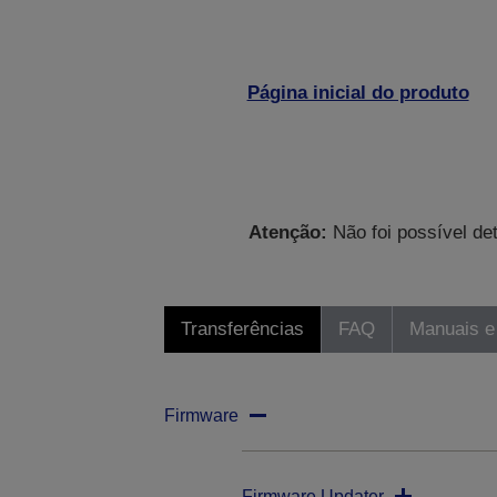
Página inicial do produto
Atenção:
Não foi possível de
Transferências
FAQ
Manuais e
Firmware
Firmware Updater