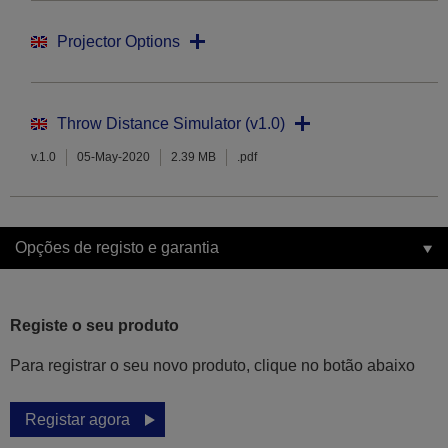
Projector Options
Throw Distance Simulator (v1.0)
v.1.0
05-May-2020
2.39 MB
.pdf
Opções de registo e garantia
Registe o seu produto
Para registrar o seu novo produto, clique no botão abaixo
Registar agora