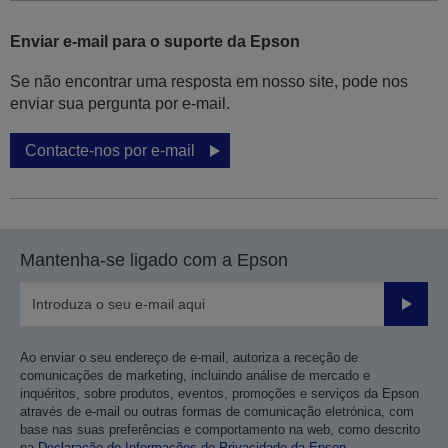
Enviar e-mail para o suporte da Epson
Se não encontrar uma resposta em nosso site, pode nos
enviar sua pergunta por e-mail.
Contacte-nos por e-mail
Mantenha-se ligado com a Epson
Enviar
Ao enviar o seu endereço de e-mail, autoriza a receção de
comunicações de marketing, incluindo análise de mercado e
inquéritos, sobre produtos, eventos, promoções e serviços da Epson
através de e-mail ou outras formas de comunicação eletrónica, com
base nas suas preferências e comportamento na web, como descrito
na
Declaração de Informações de Privacidade da Epson
.