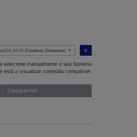
Ir
que selecione manualmente o seu Sistema
e está a visualizar conteúdo compatível.
Contacte-nos