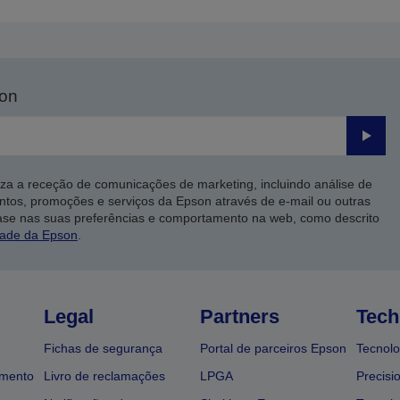
son
Enviar
iza a receção de comunicações de marketing, incluindo análise de
ntos, promoções e serviços da Epson através de e-mail ou outras
ase nas suas preferências e comportamento na web, como descrito
dade da Epson
.
Legal
Partners
Tech
Fichas de segurança
Portal de parceiros Epson
Tecnolo
amento
Livro de reclamações
LPGA
Precisi