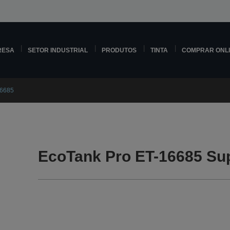
RESA
SETOR INDUSTRIAL
PRODUTOS
TINTA
COMPRAR ONL
16685
EcoTank Pro ET-16685 Su