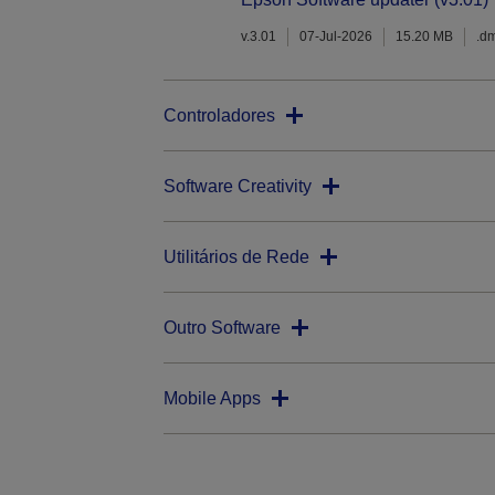
v.3.01
07-Jul-2026
15.20 MB
.d
Controladores
Software Creativity
Utilitários de Rede
Outro Software
Mobile Apps