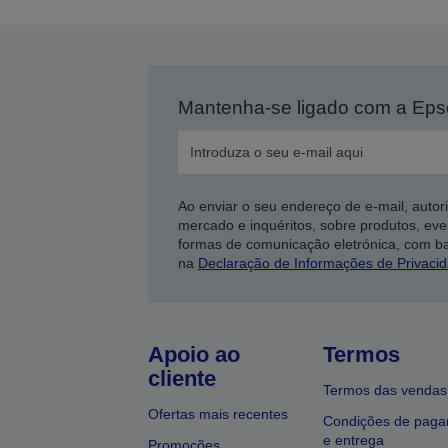
Mantenha-se ligado com a Ep
Ao enviar o seu endereço de e-mail, autor
mercado e inquéritos, sobre produtos, eve
formas de comunicação eletrónica, com b
na
Declaração de Informações de Privaci
Apoio ao
Termos
cliente
Termos das vendas
Ofertas mais recentes
Condições de pag
e entrega
Promoções