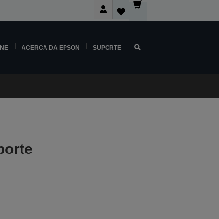
INE
ACERCA DA EPSON
SUPORTE
porte