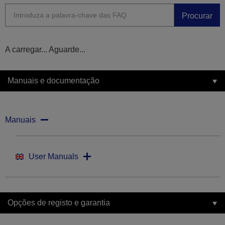
Procurar
A carregar... Aguarde...
Manuais e documentação
Manuais
User Manuals
Opções de registo e garantia