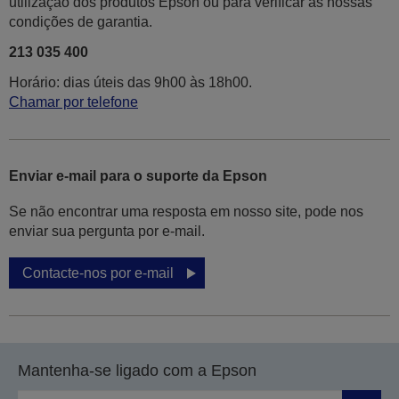
utilização dos produtos Epson ou para verificar as nossas
condições de garantia.
213 035 400
Horário: dias úteis das 9h00 às 18h00.
Chamar por telefone
Enviar e-mail para o suporte da Epson
Se não encontrar uma resposta em nosso site, pode nos
enviar sua pergunta por e-mail.
Contacte-nos por e-mail
Mantenha-se ligado com a Epson