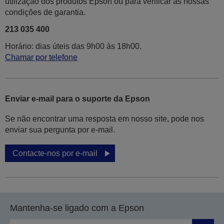
utilização dos produtos Epson ou para verificar as nossas
condições de garantia.
213 035 400
Horário: dias úteis das 9h00 às 18h00.
Chamar por telefone
Enviar e-mail para o suporte da Epson
Se não encontrar uma resposta em nosso site, pode nos
enviar sua pergunta por e-mail.
Contacte-nos por e-mail
Mantenha-se ligado com a Epson