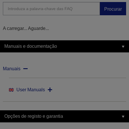
Procurar
A carregar... Aguarde...
Manuais e documentação
Manuais
User Manuals
Opções de registo e garantia