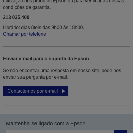
utilização dos produtos Epson ou para verificar as nossas
condições de garantia.
213 035 400
Horário: dias úteis das 9h00 às 18h00.
Chamar por telefone
Enviar e-mail para o suporte da Epson
Se não encontrar uma resposta em nosso site, pode nos
enviar sua pergunta por e-mail.
Contacte-nos por e-mail
Mantenha-se ligado com a Epson