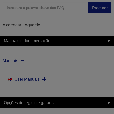
Procurar
A carregar... Aguarde...
Manuais e documentação
Manuais
User Manuals
Opções de registo e garantia