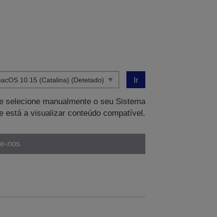
Ir
que selecione manualmente o seu Sistema
e está a visualizar conteúdo compatível.
te-nos