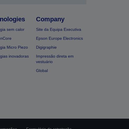
nologies
Company
gia sem calor
Site da Equipa Executiva
onCore
Epson Europe Electronics
gia Micro Piezo
Digigraphie
gias inovadoras
Impressão direta em
vestuário
Global