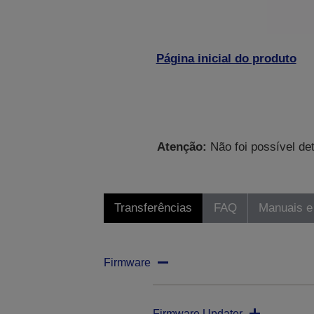
Página inicial do produto
Atenção:
Não foi possível de
Transferências
FAQ
Manuais e
Firmware
Firmware Updater