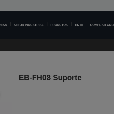
RESA
SETOR INDUSTRIAL
PRODUTOS
TINTA
COMPRAR ONL
EB-FH08 Suporte