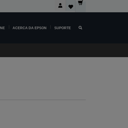
INE
ACERCA DA EPSON
SUPORTE