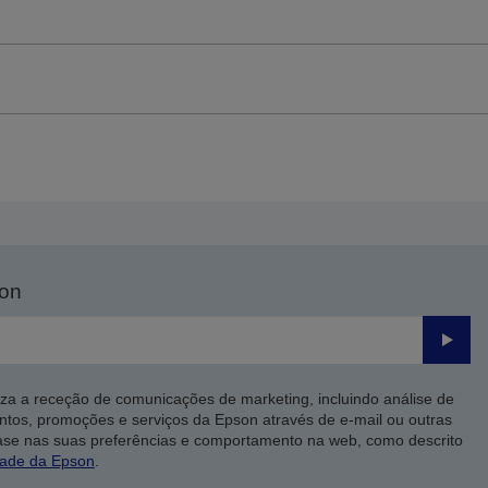
son
Enviar
iza a receção de comunicações de marketing, incluindo análise de
ntos, promoções e serviços da Epson através de e-mail ou outras
ase nas suas preferências e comportamento na web, como descrito
dade da Epson
.