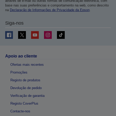
através de e-mail ou outras formas de comunicação eletrónica, com
base nas suas preferências e comportamento na web, como descrito
na
Declaração de Informações de Privacidade da Epson
.
Siga-nos
Apoio ao cliente
Ofertas mais recentes
Promoções
Registo de produtos
Devolução de pedido
Verificação de garantia
Registo CoverPlus
Contacte-nos