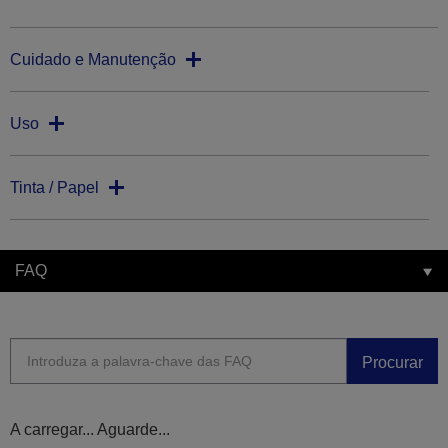
Cuidado e Manutenção
Uso
Tinta / Papel
FAQ
Procurar
A carregar... Aguarde...