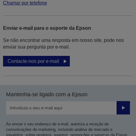
Chamar por telefone
Enviar e-mail para o suporte da Epson
Se não encontrar uma resposta em nosso site, pode nos
enviar sua pergunta por e-mail.
Contacte-nos por e-mail
Mantenha-se ligado com a Epson
Enviar
Ao enviar o seu endereço de e-mail, autoriza a receção de
comunicações de marketing, incluindo análise de mercado e
inquéritos, sobre produtos, eventos, promoções e serviços da Epson