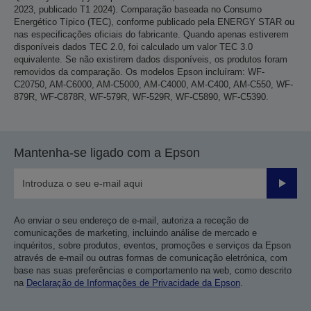
2023, publicado T1 2024). Comparação baseada no Consumo
Energético Típico (TEC), conforme publicado pela ENERGY STAR ou
nas especificações oficiais do fabricante. Quando apenas estiverem
disponíveis dados TEC 2.0, foi calculado um valor TEC 3.0
equivalente. Se não existirem dados disponíveis, os produtos foram
removidos da comparação. Os modelos Epson incluíram: WF-
C20750, AM-C6000, AM-C5000, AM-C4000, AM-C400, AM-C550, WF-
879R, WF-C878R, WF-579R, WF-529R, WF-C5890, WF-C5390.
Mantenha-se ligado com a Epson
Enviar
Ao enviar o seu endereço de e-mail, autoriza a receção de
comunicações de marketing, incluindo análise de mercado e
inquéritos, sobre produtos, eventos, promoções e serviços da Epson
através de e-mail ou outras formas de comunicação eletrónica, com
base nas suas preferências e comportamento na web, como descrito
na
Declaração de Informações de Privacidade da Epson
.