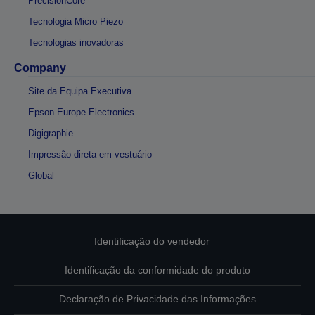
PrecisionCore
Tecnologia Micro Piezo
Tecnologias inovadoras
Company
Site da Equipa Executiva
Epson Europe Electronics
Digigraphie
Impressão direta em vestuário
Global
Identificação do vendedor
Identificação da conformidade do produto
Declaração de Privacidade das Informações