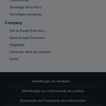
PrecisionCore
Tecnologia Micro Piezo
Tecnologias inovadoras
Company
Site da Equipa Executiva
Epson Europe Electronics
Digigraphie
Impressão direta em vestuário
Global
Identificação do vendedor
Identificação da conformidade do produto
Declaração de Privacidade das Informações