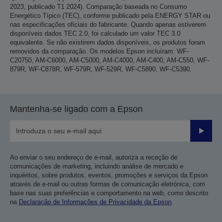
2023, publicado T1 2024). Comparação baseada no Consumo
Energético Típico (TEC), conforme publicado pela ENERGY STAR ou
nas especificações oficiais do fabricante. Quando apenas estiverem
disponíveis dados TEC 2.0, foi calculado um valor TEC 3.0
equivalente. Se não existirem dados disponíveis, os produtos foram
removidos da comparação. Os modelos Epson incluíram: WF-
C20750, AM-C6000, AM-C5000, AM-C4000, AM-C400, AM-C550, WF-
879R, WF-C878R, WF-579R, WF-529R, WF-C5890, WF-C5390.
Mantenha-se ligado com a Epson
Enviar
Ao enviar o seu endereço de e-mail, autoriza a receção de
comunicações de marketing, incluindo análise de mercado e
inquéritos, sobre produtos, eventos, promoções e serviços da Epson
através de e-mail ou outras formas de comunicação eletrónica, com
base nas suas preferências e comportamento na web, como descrito
na
Declaração de Informações de Privacidade da Epson
.