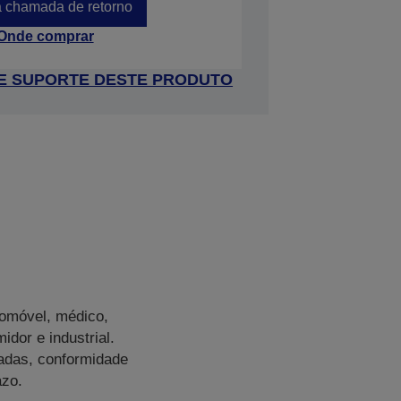
 chamada de retorno
Onde comprar
 DE SUPORTE DESTE PRODUTO
omóvel, médico,
dor e industrial.
adas, conformidade
azo.