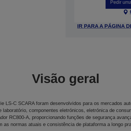
Pedir uma
IR PARA A PÁGINA
Visão geral
rie LS-C SCARA foram desenvolvidos para os mercados aut
 laboratório, componentes eletrónicos, eletrónica de consumi
lador RC800‑A, proporcionando funções de segurança avanç
 as normas atuais e consistência de plataforma a longo pr