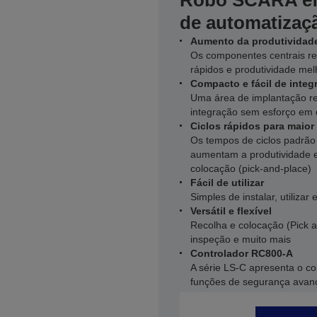
Robô SCARA efi
de automatizaç
Aumento da produtividad
Os componentes centrais re
rápidos e produtividade me
Compacto e fácil de integ
Uma área de implantação r
integração sem esforço em 
Ciclos rápidos para maior
Os tempos de ciclos padrão
aumentam a produtividade em
colocação (pick‑and‑place)
Fácil de utilizar
Simples de instalar, utilizar
Versátil e flexível
Recolha e colocação (Pick 
inspeção e muito mais
Controlador RC800-A
A série LS‑C apresenta o c
funções de segurança avan