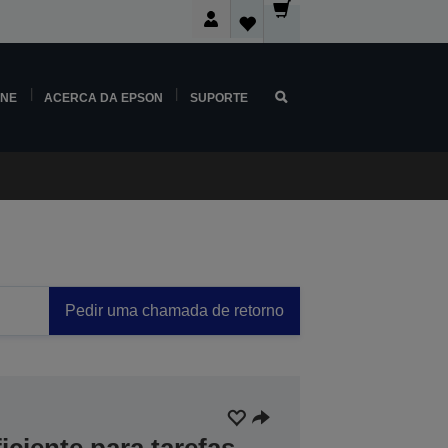
INE
ACERCA DA EPSON
SUPORTE
Pedir uma chamada de retorno