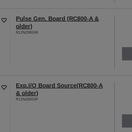
Pulse Gen. Board (RC800-A &
older)
R12NZ900A8
Exp.I/O Board Source(RC800-A
& older)
R12NZ9003P