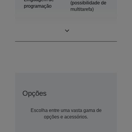
(possibilidade de
programação
multitarefa)
ARANHA (robô
Modelo
de 4 eixos)
Opções
Escolha entre uma vasta gama de
opções e acessórios.